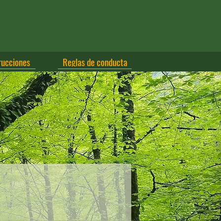
rucciones
Reglas de conducta