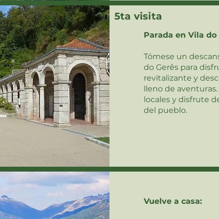
5ta visita
Parada en Vila do
Tómese un descanso
do Gerês para disfr
revitalizante y des
lleno de aventuras.
locales y disfrute
del pueblo.
Vuelve a casa: