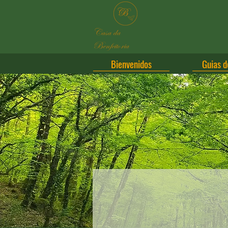
Casa da
Benfeitoria
Bienvenidos
Guias d