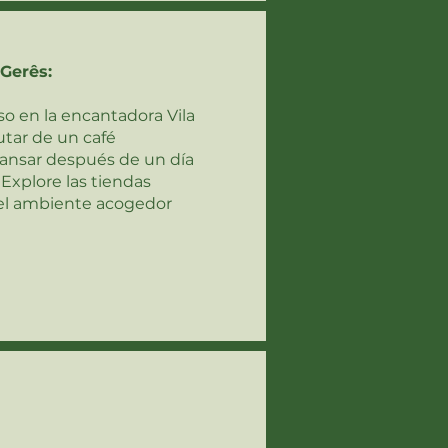
 Gerês:
 en la encantadora Vila
utar de un café
cansar después de un día
 Explore las tiendas
 del ambiente acogedor