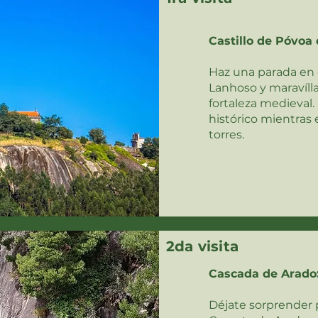
Castillo de Póvoa
Haz una parada en e
Lanhoso y maravíll
fortaleza medieval.
histórico mientras 
torres.
2da visita
Cascada de Arado
Déjate sorprender 