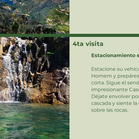
4ta visita
Estacionamiento 
Estacione su vehíc
Homem y prepáres
corta. Sigue el sen
impresionante Casc
Déjate envolver por
cascada y siente la
sobre las rocas.