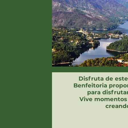
Disfruta de este
Benfeitoria propo
para disfrut
Vive momentos d
creando