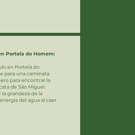
en Portela do Homem:
ulo en Portela do
e para una caminata
dero para encontrar la
ata de São Miguel.
 la grandeza de la
 energía del agua al caer