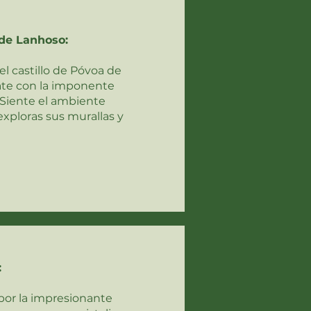
 de Lanhoso:
l castillo de Póvoa de
ate con la imponente
 Siente el ambiente
exploras sus murallas y
:
por la impresionante