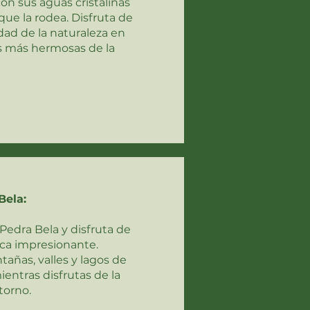
on sus aguas cristalinas
 que la rodea. Disfruta de
idad de la naturaleza en
s más hermosas de la
Bela:
Pedra Bela y disfruta de
ca impresionante.
añas, valles y lagos de
ientras disfrutas de la
torno.