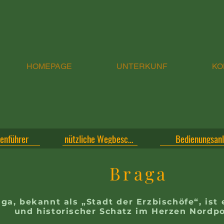
HOMEPAGE
UNTERKUNF
KO
tenführer
nützliche Wegbeschreibungen
Bedienungsanl
Braga
ga, bekannt als „Stadt der Erzbischöfe“, ist 
und historischer Schatz im Herzen Nordpo