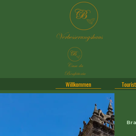
Verbesserungshaus
Casa da
Benfeitoria
Willkommen
Touris
Bra