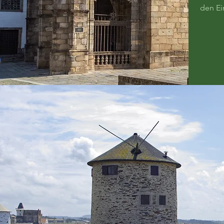
den Ei