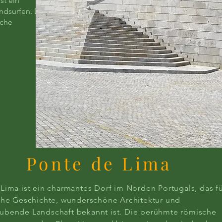
st ein
ndsurfen. Die
iche
Ponte de Lima
Lima ist ein charmantes Dorf im Norden Portugals, das f
che Geschichte, wunderschöne Architektur und
ubende Landschaft bekannt ist. Die berühmte römische