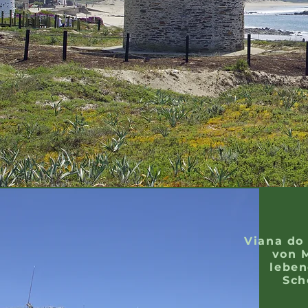
Viana do 
von M
leben
Sch