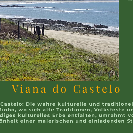
Viana do Castelo
Castelo: Die wahre kulturelle und traditione
inho, wo sich alte Traditionen, Volksfeste u
diges kulturelles Erbe entfalten, umrahmt v
önheit einer malerischen und einladenden St